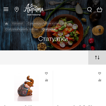
Каталог
Сувениры оптом купить оптом
Статуэтки купить оптом
Статуэтки
Статуэтки