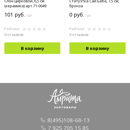
Слон цирковой, 6,5 см
Статуэтка Саи Баба, 7,5 см,
(керамика) арт.71-0049
бронза
101 руб.
0 руб.
/ шт
/ шт
Рейтинг:
Рейтинг:
0 отзывов
0 отзывов
В корзину
В корзину
8(495)108-68-13
7 925 705 15 85