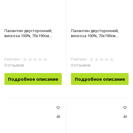
Палантин двусторонний,
Палантин двусторонний,
вискоза 100%, 70х190см
вискоза 100%, 70х190см
арт.90-0040911
арт.90-0041700
Рейтинг:
Рейтинг:
0 отзывов
0 отзывов
Подробное описание
Подробное описание