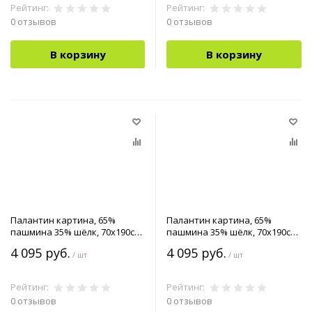
Рейтинг:
Рейтинг:
0 отзывов
0 отзывов
В корзину
В корзину
Палантин картина, 65%
Палантин картина, 65%
пашмина 35% шёлк, 70x190см
пашмина 35% шёлк, 70x190см
арт.90-0042522
арт.90-0042524
4 095 руб.
4 095 руб.
/ шт
/ шт
Рейтинг:
Рейтинг:
0 отзывов
0 отзывов