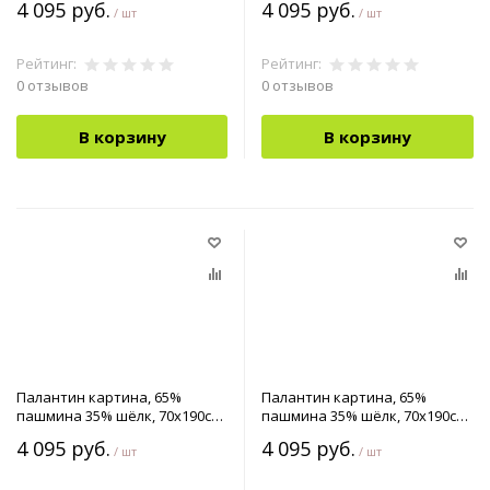
4 095 руб.
4 095 руб.
/ шт
/ шт
Рейтинг:
Рейтинг:
0 отзывов
0 отзывов
В корзину
В корзину
Палантин картина, 65%
Палантин картина, 65%
пашмина 35% шёлк, 70x190см
пашмина 35% шёлк, 70x190см
арт.90-0042519
арт.90-0042520
4 095 руб.
4 095 руб.
/ шт
/ шт