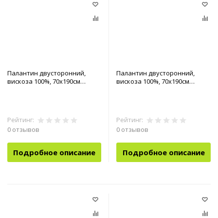
Палантин двусторонний,
Палантин двусторонний,
вискоза 100%, 70х190см
вискоза 100%, 70х190см
арт.90-0040103
арт.90-0040105
Рейтинг:
Рейтинг:
0 отзывов
0 отзывов
Подробное описание
Подробное описание