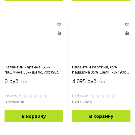
Палантин картина, 65%
Палантин картина, 65%
пашмина 35% шёлк, 70x190см
пашмина 35% шёлк, 70x190см
арт.90-4251902
арт.90-4252201
0 руб.
4 095 руб.
/ шт
/ шт
Рейтинг:
Рейтинг:
0 отзывов
0 отзывов
В корзину
В корзину