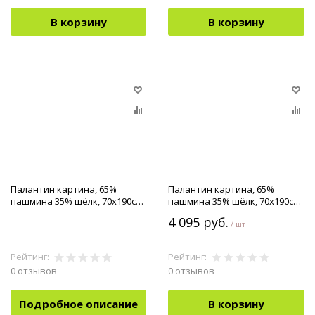
В корзину
В корзину
Палантин картина, 65%
Палантин картина, 65%
пашмина 35% шёлк, 70x190см
пашмина 35% шёлк, 70x190см
арт.90-0042528
арт.90-0042545
4 095 руб.
/ шт
Рейтинг:
Рейтинг:
0 отзывов
0 отзывов
Подробное описание
В корзину