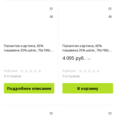
Палантин картина, 65%
Палантин картина, 65%
пашмина 35% шёлк, 70x190см
пашмина 35% шёлк, 70x190см
арт.90-4252402
арт.90-4252501
4 095 руб.
/ шт
Рейтинг:
Рейтинг:
0 отзывов
0 отзывов
Подробное описание
В корзину