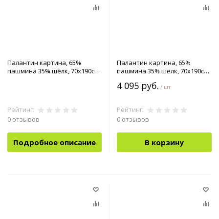
Палантин картина, 65%
Палантин картина, 65%
пашмина 35% шёлк, 70x190см
пашмина 35% шёлк, 70x190см
арт.90-4253001
арт.90-4253201
4 095 руб.
/ шт
Рейтинг:
Рейтинг:
0 отзывов
0 отзывов
Подробное описание
В корзину