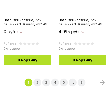
Палантин картина, 65%
Палантин картина, 65%
пашмина 35% шёлк, 70x190см
пашмина 35% шёлк, 70x190см
арт.90-4253401
арт.90-4254201
0 руб.
4 095 руб.
/ шт
/ шт
Рейтинг:
Рейтинг:
0 отзывов
0 отзывов
В корзину
В корзину
1
2
3
4
5
...
9