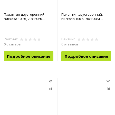
Палантин двусторонний,
Палантин двусторонний,
вискоза 100%, 70х190см
вискоза 100%, 70х190см
арт.90-0041800
арт.90-0041802
Рейтинг:
Рейтинг:
0 отзывов
0 отзывов
Подробное описание
Подробное описание