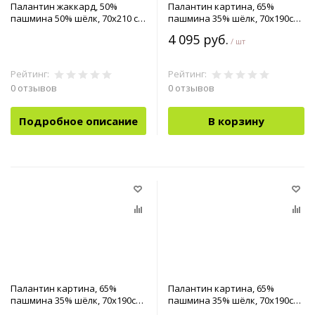
Палантин жаккард, 50%
Палантин картина, 65%
пашмина 50% шёлк, 70х210 см
пашмина 35% шёлк, 70x190см
арт.90-0027402
арт.90-0042502
4 095 руб.
/ шт
Рейтинг:
Рейтинг:
0 отзывов
0 отзывов
Подробное описание
В корзину
Палантин картина, 65%
Палантин картина, 65%
пашмина 35% шёлк, 70x190см
пашмина 35% шёлк, 70x190см
арт.90-0042515
арт.90-0042518