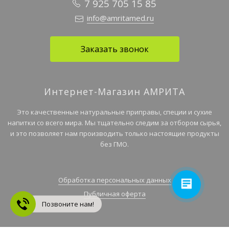
7 925 705 15 85
info@amritamed.ru
Заказать звонок
Интернет-Магазин АМРИТА
Это качественные натуральные приправы, специи и сухие
напитки со всего мира. Мы тщательно следим за отбором сырья,
и это позволяет нам производить только настоящие продукты
без ГМО.
Обработка персональных данных
Публичная оферта
Позвоните нам!