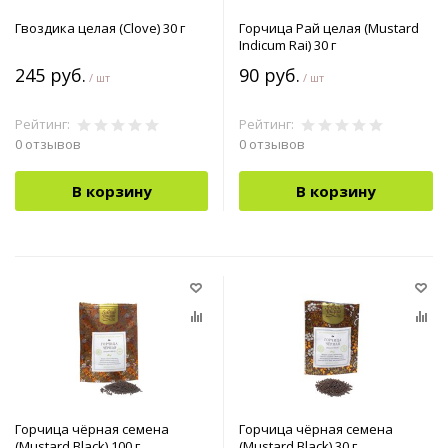
Гвоздика целая (Clove) 30 г
Горчица Рай целая (Mustard
Indicum Rai) 30 г
245 руб.
90 руб.
/ шт
/ шт
Рейтинг:
Рейтинг:
0 отзывов
0 отзывов
В корзину
В корзину
Горчица чёрная семена
Горчица чёрная семена
(Mustard Black) 100 г
(Mustard Black) 30 г