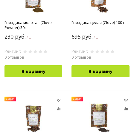
Гвоздика молотая (Clove
Гвоздика целая (Clove) 100 г
Powder) 30 г
230 руб.
695 руб.
/ шт
/ шт
Рейтинг:
Рейтинг:
0 отзывов
0 отзывов
В корзину
В корзину
АКЦИЯ
АКЦИЯ