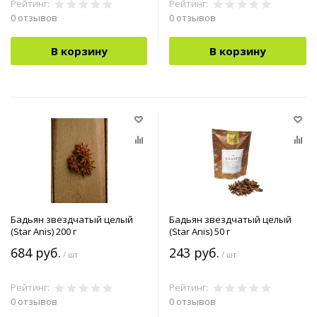
Рейтинг:
Рейтинг:
0 отзывов
0 отзывов
В корзину
В корзину
Бадьян звездчатый целый
Бадьян звездчатый целый
(Star Anis) 200 г
(Star Anis) 50 г
684 руб.
243 руб.
/ шт
/ шт
Рейтинг:
Рейтинг:
0 отзывов
0 отзывов