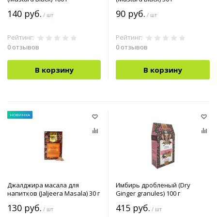
140 руб.
90 руб.
/ шт
/ шт
Рейтинг:
Рейтинг:
0 отзывов
0 отзывов
В корзину
В корзину
НОВИНКА
Джалджира масала для
Имбирь дробленый (Dry
напитков (Jaljeera Masala) 30 г
Ginger granules) 100 г
130 руб.
415 руб.
/ шт
/ шт