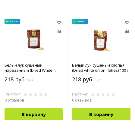
НОВИНКА
НОВИНКА
Белый лук сушеный
Белый лук сушеный хлопья
нарезанный (Dried White
(Dried white onion flakes) 100 г
Onion Chopped) 100 г
218 руб.
218 руб.
/ шт
/ шт
Рейтинг:
Рейтинг:
0 отзывов
0 отзывов
В корзину
В корзину