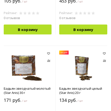
105 руб.
453 руб.
/ шт
/ шт
Рейтинг:
Рейтинг:
0 отзывов
0 отзывов
В корзину
В корзину
АКЦИЯ
Бадьян звездчатый молотый
Бадьян звездчатый целый
(Star Anis) 30 г
(Star Anis) 20 г
171 руб.
134 руб.
/ шт
/ шт