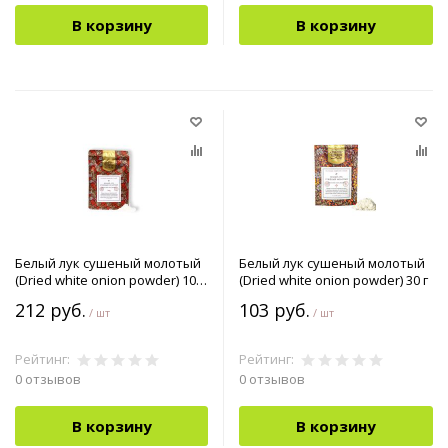
В корзину
В корзину
Белый лук cушеный молотый
Белый лук cушеный молотый
(Dried white onion powder) 100
(Dried white onion powder) 30 г
г
212 руб.
103 руб.
/ шт
/ шт
Рейтинг:
Рейтинг:
0 отзывов
0 отзывов
В корзину
В корзину