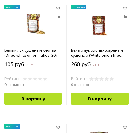
НОВИНКА
НОВИНКА
Белый лук сушеный хлопья
Белый лук хлопья жареный
(Dried white onion flakes) 30 г
сушеный (White onion fried
flakes Dried ) 100 г
105 руб.
260 руб.
/ шт
/ шт
Рейтинг:
Рейтинг:
0 отзывов
0 отзывов
В корзину
В корзину
НОВИНКА