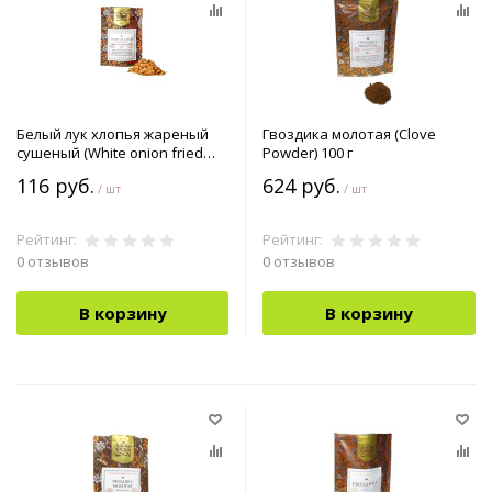
Белый лук хлопья жареный
Гвоздика молотая (Clove
сушеный (White onion fried
Powder) 100 г
flakes Dried ) 30 г
116 руб.
624 руб.
/ шт
/ шт
Рейтинг:
Рейтинг:
0 отзывов
0 отзывов
В корзину
В корзину