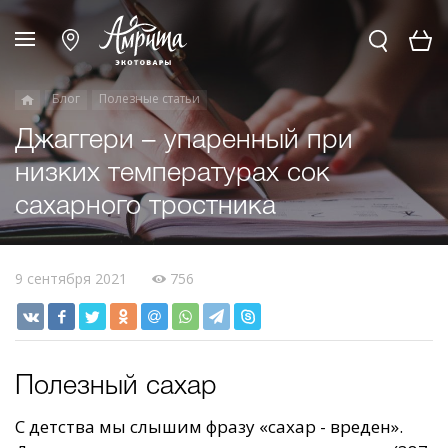
Блог
Полезные статьи
Джаггери – упаренный при
низких температурах сок
сахарного тростника
9 сентября 2021
756
Полезный сахар
С детства мы слышим фразу «сахар - вреден».