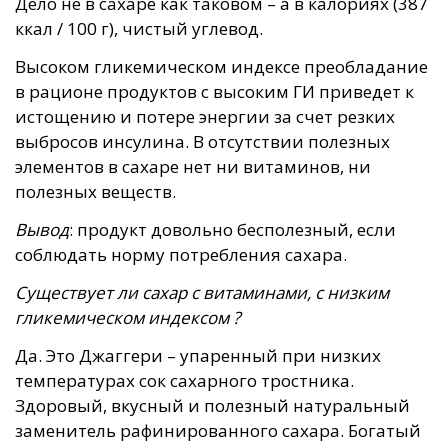
Дело не в сахаре как таковом – а в калориях (387
ккал / 100 г), чистый углевод.
Высоком гликемическом индексе преобладание
в рационе продуктов с высоким ГИ приведет к
истощению и потере энергии за счет резких
выбросов инсулина. В отсутствии полезных
элементов в сахаре нет ни витаминов, ни
полезных веществ.
Вывод
: продукт довольно бесполезный, если
соблюдать норму потребления сахара.
Существует ли сахар с витаминами, с низким
гликемическом индексом ?
Да. Это Джаггери – упаренный при низких
температурах сок сахарного тростника.
Здоровый, вкусный и полезный натуральный
заменитель рафинированного сахара. Богатый