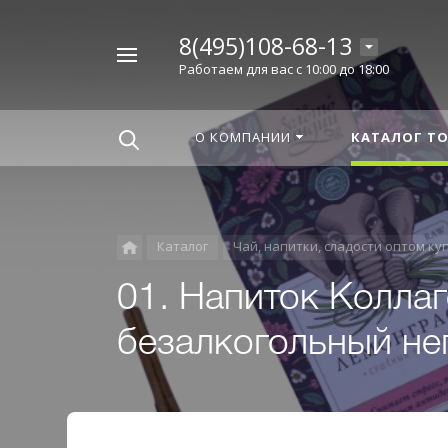
8(495)108-68-13
Например,
Работаем для вас с 10:00 до 18:00
Корица
Найти
везде
О КОМПАНИИ
КАТАЛОГ Т
Каталог
Чай, напитки, сладости оптом ку
01. Напиток Колла
безалкогольный не