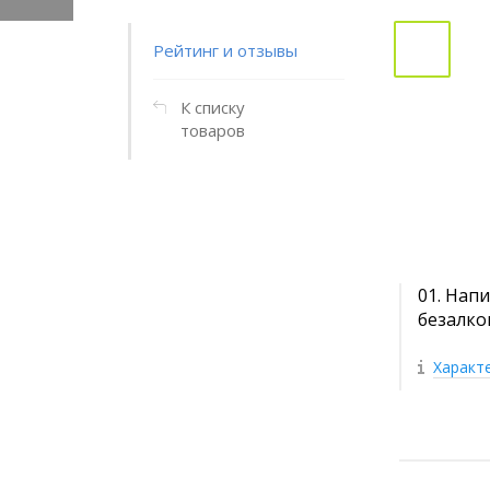
Рейтинг и отзывы
К списку
товаров
01. Нап
безалко
Характ