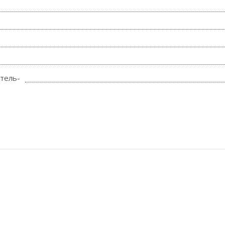
тель-