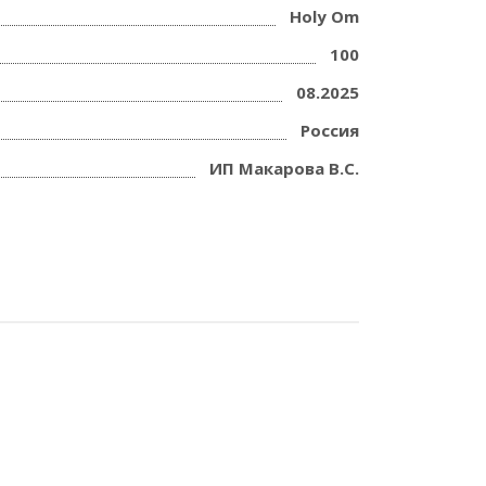
Holy Om
100
08.2025
Россия
ИП Макарова В.С.