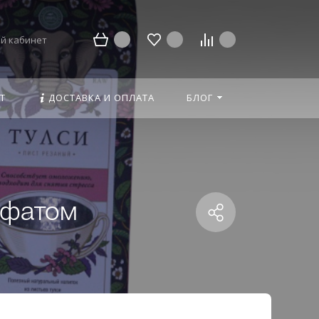
й кабинет
Т
ДОСТАВКА И ОПЛАТА
БЛОГ
ьфатом