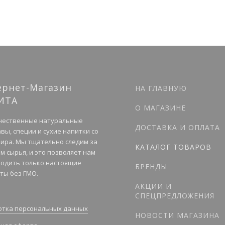
ернет-Магазин
НА ГЛАВНУЮ
ИТА
О МАГАЗИНЕ
чественные натуральные
ДОСТАВКА И ОПЛАТА
вы, специи и сухие напитки со
мира. Мы тщательно следим за
КАТАЛОГ ТОВАРОВ
м сырья, и это позволяет нам
одить только настоящие
БРЕНДЫ
ты без ГМО.
АКЦИИ И
СПЕЦПРЕДЛОЖЕНИЯ
тка персональных данных
НОВОСТИ МАГАЗИНА