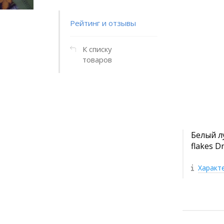
Рейтинг и отзывы
К списку
товаров
Белый л
flakes Dr
Характ