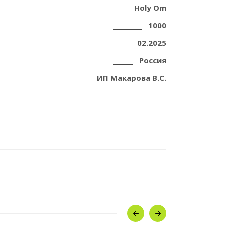
Holy Om
1000
02.2025
Россия
ИП Макарова В.С.