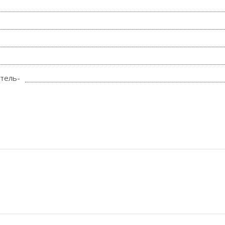
тель-