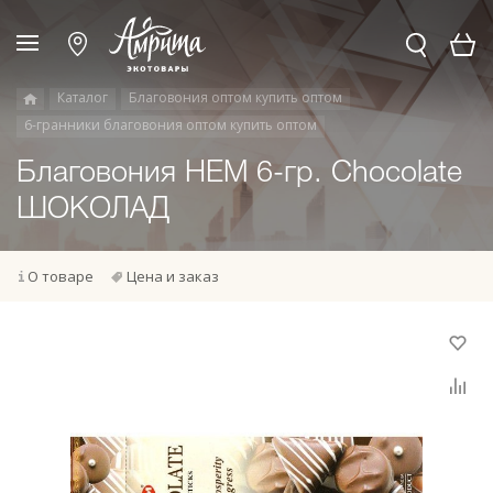
Каталог
Благовония оптом купить оптом
6-гранники благовония оптом купить оптом
Благовония HEM 6-гр. Chocolate
ШОКОЛАД
О товаре
Цена и заказ