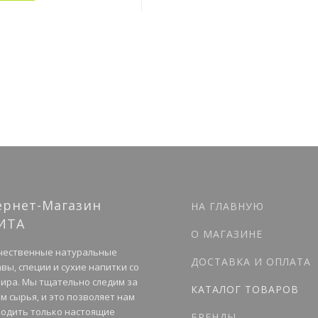
ернет-Магазин
НА ГЛАВНУЮ
ИТА
О МАГАЗИНЕ
чественные натуральные
ДОСТАВКА И ОПЛАТА
вы, специи и сухие напитки со
мира. Мы тщательно следим за
КАТАЛОГ ТОВАРОВ
м сырья, и это позволяет нам
одить только настоящие
БРЕНДЫ