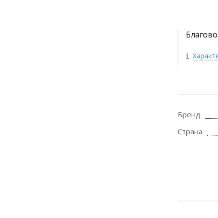
Благово
Характ
Бренд
Страна