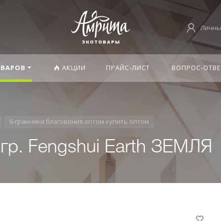
Личны
ОВАРОВ
АКЦИИ
ПРАЙС-ЛИСТ
ВОПРОС-ОТВЕ
6-гранники благовония оптом купить оптом
гр. Fengshui Earth ЗЕМЛЯ