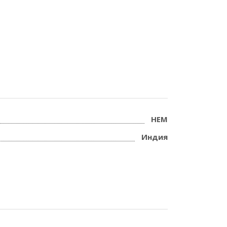
HEM
Индия