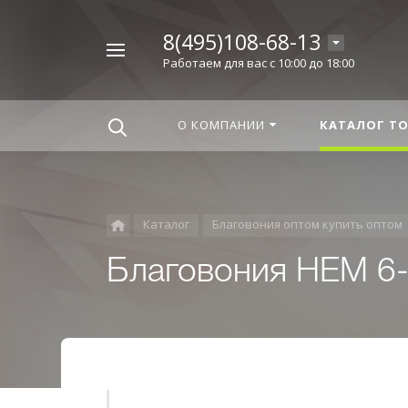
8(495)108-68-13
Например,
Работаем для вас с 10:00 до 18:00
Корица
Найти
везде
О КОМПАНИИ
КАТАЛОГ Т
Каталог
Благовония оптом купить оптом
Благовония HEM 6-