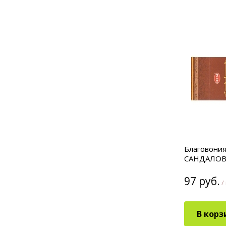
Благовония
САНДАЛОВ
97 руб.
/
В корз