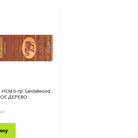
 HEM 6-гр. Sandalwood
ОЕ ДЕРЕВО
 шт
ину