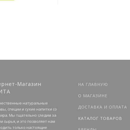
ернет-Магазин
НА ГЛАВНУЮ
ИТА
О МАГАЗИНЕ
чественные натуральные
ДОСТАВКА И ОПЛАТА
вы, специи и сухие напитки со
мира. Мы тщательно следим за
КАТАЛОГ ТОВАРОВ
м сырья, и это позволяет нам
одить только настоящие
БРЕНДЫ