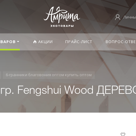
Личны
ОВАРОВ
АКЦИИ
ПРАЙС-ЛИСТ
ВОПРОС-ОТВЕ
6-гранники благовония оптом купить оптом
гр. Fengshui Wood ДЕРЕВ