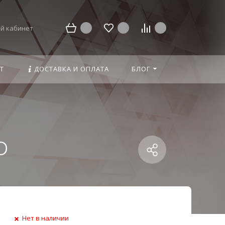
й кабинет
Т
ДОСТАВКА И ОПЛАТА
БЛОГ
О
Нет в наличии