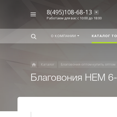
8(495)108-68-13
Например,
Работаем для вас с 10:00 до 18:00
Корица
Найти
везде
О КОМПАНИИ
КАТАЛОГ Т
Каталог
Благовония оптом купить оптом
Благовония HEM 6-