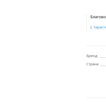
Благово
Характ
Бренд
Страна