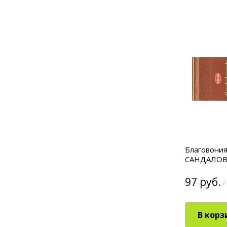
Благовония
САНДАЛОВ
97 руб.
/
В корз