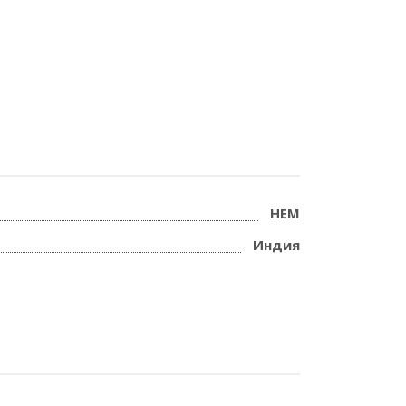
HEM
Индия