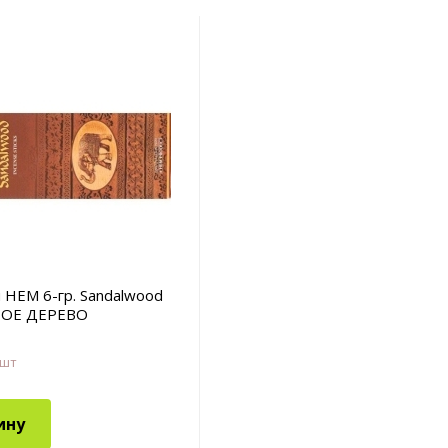
 HEM 6-гр. Sandalwood
ОЕ ДЕРЕВО
 шт
ину