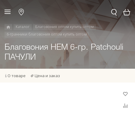
Каталог
Благовония оптом купить оптом
6-гранники благовония оптом купить оптом
Благовония HEM 6-гр. Patchouli
ПАЧУЛИ
О товаре
Цена и заказ