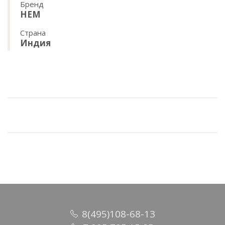
Бренд
HEM
Страна
Индия
8(495)108-68-13