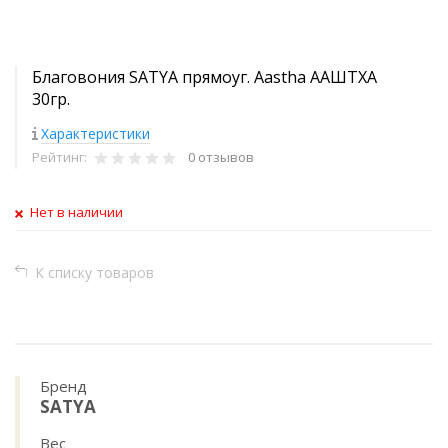
Благовония SATYA прямоуг. Aastha ААШТХА
30гр.
Характеристики
Рейтинг:
0 отзывов
Нет в наличии
К списку товаров
Бренд
SATYA
Вес