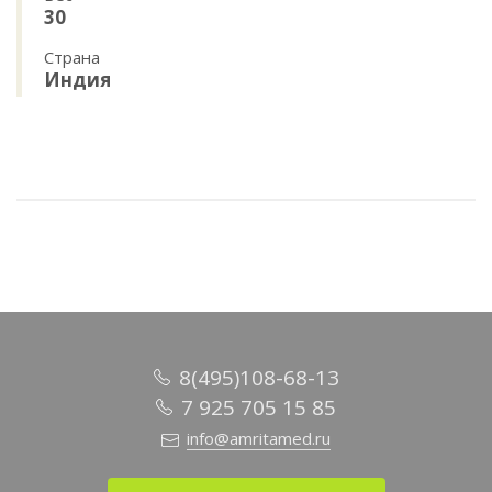
30
Страна
Индия
8(495)108-68-13
7 925 705 15 85
info@amritamed.ru