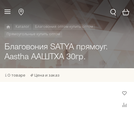
Каталог
Благовония оптом купить оптом
Прямоугольные купить оптом
Благовония SATYA прямоуг.
Aastha ААШТХА 30гр.
О товаре
Цена и заказ