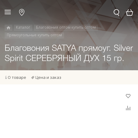
Каталог
Благовония оптом купить оптом
Прямоугольные купить оптом
Благовония SATYA прямоуг. Silver
Spirit СЕРЕБРЯНЫЙ ДУХ 15 гр.
О товаре
Цена и заказ