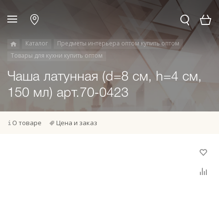
Каталог
Предметы интерьера оптом купить оптом
Товары для кухни купить оптом
Чаша латунная (d=8 см, h=4 см,
150 мл) арт.70-0423
О товаре
Цена и заказ