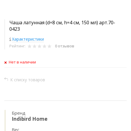
Чаша латунная (d=8 см, h=4 см, 150 мл) арт.70-
0423
Характеристики
Рейтинг:
0 отзывов
Нет в наличии
К списку товаров
Бренд
Indibird Home
Вес