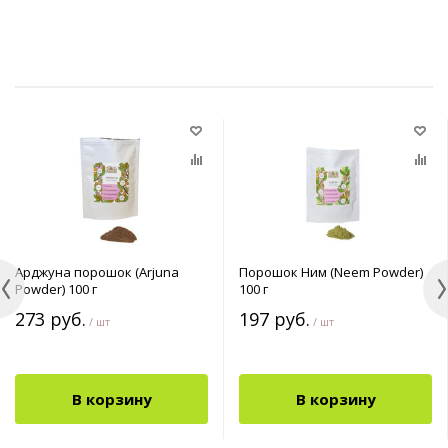
Арджуна порошок (Arjuna
Порошок Ним (Neem Powder)
Powder) 100 г
100 г
273 руб.
197 руб.
/ шт
/ шт
В корзину
В корзину