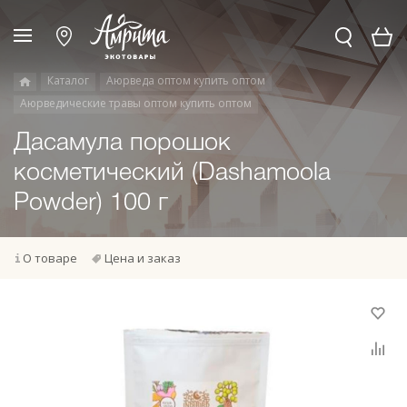
Каталог
Аюрведа оптом купить оптом
Аюрведические травы оптом купить оптом
Дасамула порошок
косметический (Dashamoola
Powder) 100 г
О товаре
Цена и заказ