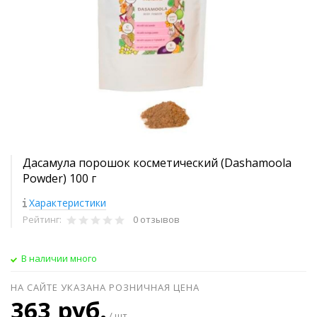
Дасамула порошок косметический (Dashamoola
Powder) 100 г
Характеристики
Рейтинг:
0 отзывов
В наличии много
НА САЙТЕ УКАЗАНА РОЗНИЧНАЯ ЦЕНА
363 руб.
/ шт