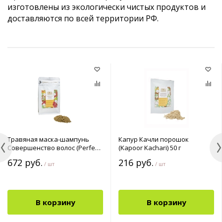
изготовлены из экологически чистых продуктов и
доставляются по всей территории РФ.
Травяная маска-шампунь
Капур Качли порошок
Совершенство волос (Perfect
(Kapoor Kachari) 50 г
Hair Powder) 200 г
672 руб.
216 руб.
/ шт
/ шт
В корзину
В корзину