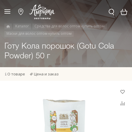
Каталог
Средства для волос оптом купить оптом
Маски для волос оптом купить оптом
Готу Кола порошок (Gotu Cola
Powder) 50 г
О товаре
Цена и заказ