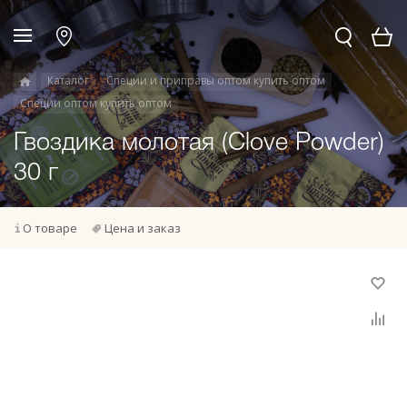
Каталог
Специи и приправы оптом купить оптом
Специи оптом купить оптом
Гвоздика молотая (Clove Powder)
30 г
О товаре
Цена и заказ