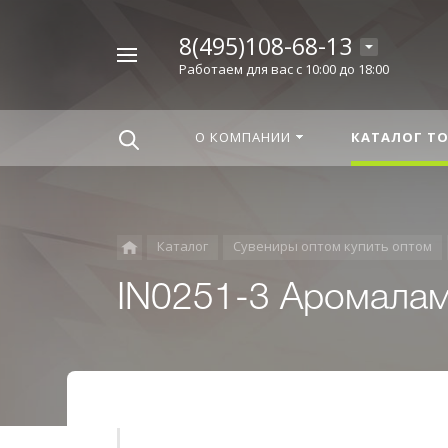
8(495)108-68-13
Например,
Работаем для вас с 10:00 до 18:00
Корица
Найти
везде
О КОМПАНИИ
КАТАЛОГ Т
Каталог
Сувениры оптом купить оптом
IN0251-3 Аромалам