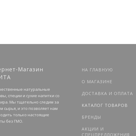
ернет-Магазин
НА ГЛАВНУЮ
ИТА
О МАГАЗИНЕ
чественные натуральные
ДОСТАВКА И ОПЛАТА
вы, специи и сухие напитки со
мира. Мы тщательно следим за
КАТАЛОГ ТОВАРОВ
м сырья, и это позволяет нам
одить только настоящие
БРЕНДЫ
ты без ГМО.
АКЦИИ И
СПЕЦПРЕДЛОЖЕНИЯ