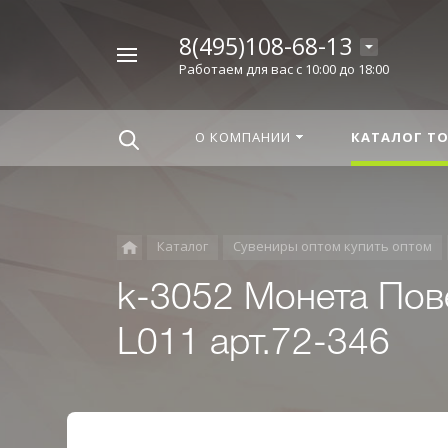
8(495)108-68-13
Например,
Работаем для вас с 10:00 до 18:00
Корица
Найти
везде
О КОМПАНИИ
КАТАЛОГ Т
Каталог
Сувениры оптом купить оптом
k-3052 Монета Пове
L011 арт.72-346