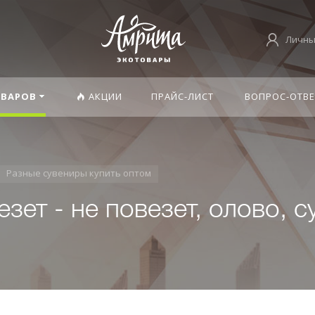
Личны
ОВАРОВ
АКЦИИ
ПРАЙС-ЛИСТ
ВОПРОС-ОТВЕ
Разные сувениры купить оптом
зет - не повезет, олово, с