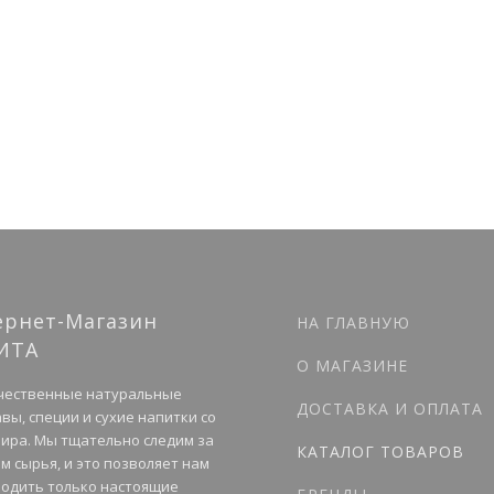
ернет-Магазин
НА ГЛАВНУЮ
ИТА
О МАГАЗИНЕ
чественные натуральные
ДОСТАВКА И ОПЛАТА
вы, специи и сухие напитки со
мира. Мы тщательно следим за
КАТАЛОГ ТОВАРОВ
м сырья, и это позволяет нам
одить только настоящие