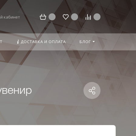
й кабинет
Т
ДОСТАВКА И ОПЛАТА
БЛОГ
увенир