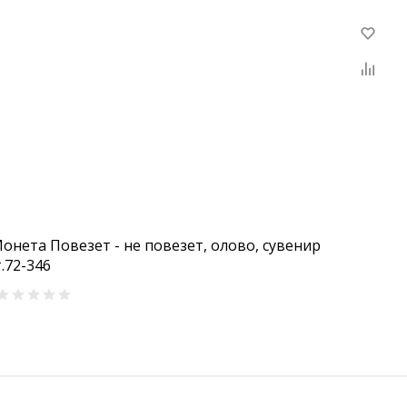
Монета Повезет - не повезет, олово, сувенир
.72-346