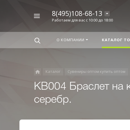
8(495)108-68-13
Например,
Работаем для вас с 10:00 до 18:00
Корица
Найти
везде
О КОМПАНИИ
КАТАЛОГ Т
Каталог
Сувениры оптом купить оптом
KB004 Браслет на 
серебр.