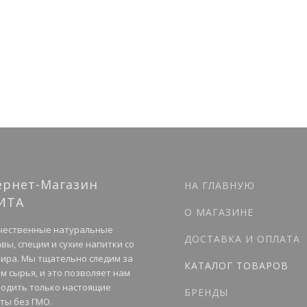
ернет-Магазин
НА ГЛАВНУЮ
ИТА
О МАГАЗИНЕ
чественные натуральные
ДОСТАВКА И ОПЛАТА
вы, специи и сухие напитки со
мира. Мы тщательно следим за
КАТАЛОГ ТОВАРОВ
м сырья, и это позволяет нам
одить только настоящие
БРЕНДЫ
ты без ГМО.