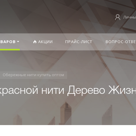
Личны
ОВАРОВ
АКЦИИ
ПРАЙС-ЛИСТ
ВОПРОС-ОТВЕ
Обережные нити купить оптом
красной нити Дерево Жизн