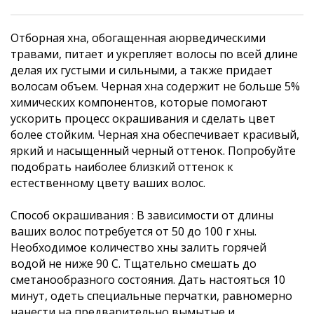
Отборная хна, обогащенная аюрведическими
травами, питает и укрепляет волосы по всей длине
делая их густыми и сильными, а также придает
волосам объем. Черная хна содержит не больше 5%
химических компонентов, которые помогают
ускорить процесс окрашивания и сделать цвет
более стойким. Черная хна обеспечивает красивый,
яркий и насыщенный черный оттенок. Попробуйте
подобрать наиболее близкий оттенок к
естественному цвету ваших волос.
Способ окрашивания : В зависимости от длины
ваших волос потребуется от 50 до 100 г хны.
Необходимое количество хны залить горячей
водой не ниже 90 С. Тщательно смешать до
сметанообразного состояния. Дать настояться 10
минут, одеть специальные перчатки, равномерно
нанести на предварительно вымытые и