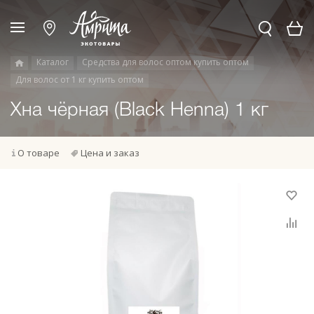
Каталог
Средства для волос оптом купить оптом
Для волос от 1 кг купить оптом
Хна чёрная (Black Henna) 1 кг
О товаре
Цена и заказ