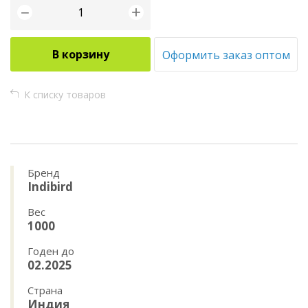
+
−
В корзину
Оформить заказ оптом
К списку товаров
Бренд
Indibird
Вес
1000
Годен до
02.2025
Страна
Индия