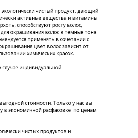
й экологически чистый продукт, дающий
ически активные вещества и витамины,
хоть, способствуют росту волос,
 для окрашивания волос в темные тона
омендуется применять в сочетании с
 окрашивания цвет волос зависит от
пользовании химических красок.
в случае индивидуальной
ыгодной стоимости. Только у нас вы
ку в экономичной расфасовке по ценам
огически чистых продуктов и