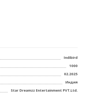
Indibird
1000
02.2025
Индия
Star Dreamzz Entertainment PVT.Ltd.