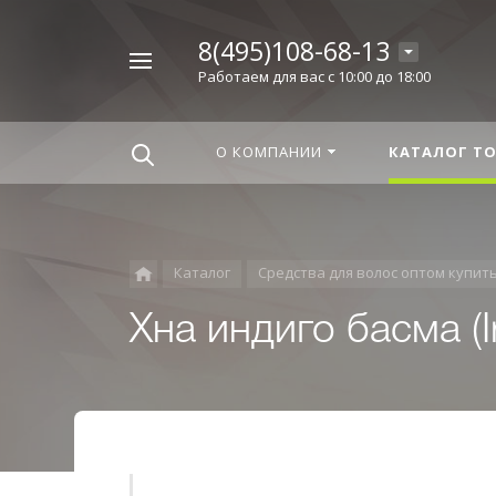
8(495)108-68-13
Например,
Работаем для вас с 10:00 до 18:00
Корица
Найти
везде
О КОМПАНИИ
КАТАЛОГ Т
Каталог
Средства для волос оптом купит
Хна индиго басма (I