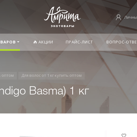
Личны
ОВАРОВ
АКЦИИ
ПРАЙС-ЛИСТ
ВОПРОС-ОТВЕ
ь оптом
Для волос от 1 кг купить оптом
ndigo Basma) 1 кг