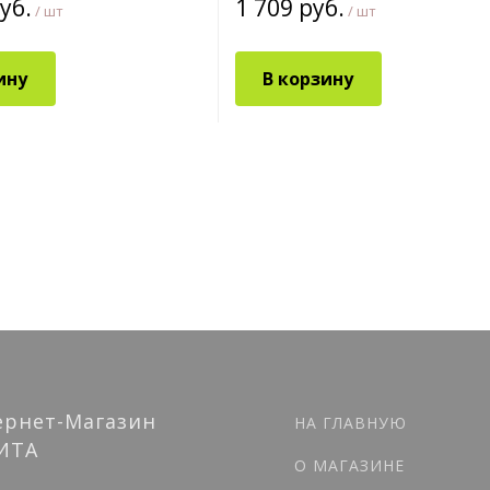
уб.
1 709 руб.
/ шт
/ шт
ину
В корзину
ернет-Магазин
НА ГЛАВНУЮ
ИТА
О МАГАЗИНЕ