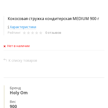
Кокосовая стружка кондитерская MEDIUM 900 г
Характеристики
Рейтинг:
0 отзывов
Нет в наличии
К списку товаров
Бренд
Holy Om
Вес
900