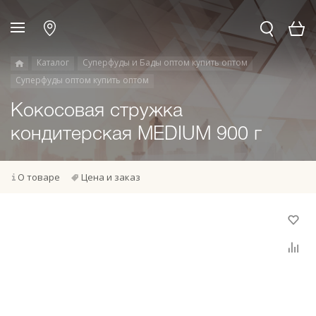
Каталог
Суперфуды и Бады оптом купить оптом
Суперфуды оптом купить оптом
Кокосовая стружка
кондитерская MEDIUM 900 г
О товаре
Цена и заказ