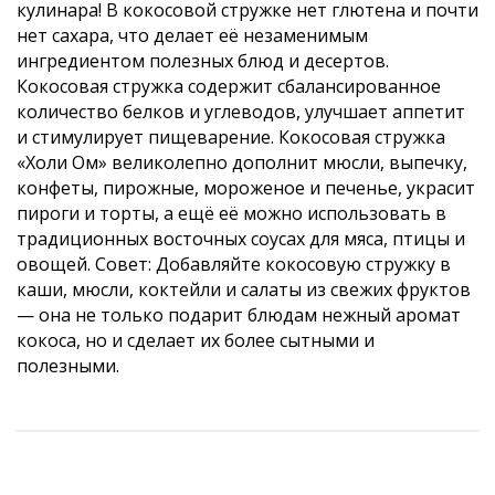
кулинара! В кокосовой стружке нет глютена и почти
нет сахара, что делает её незаменимым
ингредиентом полезных блюд и десертов.
Кокосовая стружка содержит сбалансированное
количество белков и углеводов, улучшает аппетит
и стимулирует пищеварение. Кокосовая стружка
«Холи Ом» великолепно дополнит мюсли, выпечку,
конфеты, пирожные, мороженое и печенье, украсит
пироги и торты, а ещё её можно использовать в
традиционных восточных соусах для мяса, птицы и
овощей. Совет: Добавляйте кокосовую стружку в
каши, мюсли, коктейли и салаты из свежих фруктов
— она не только подарит блюдам нежный аромат
кокоса, но и сделает их более сытными и
полезными.
ХИТ ПРОДАЖ