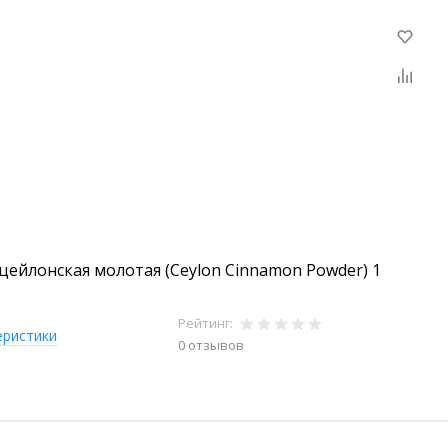
цейлонская молотая (Ceylon Cinnamon Powder) 1
Рейтинг:
еристики
0 отзывов