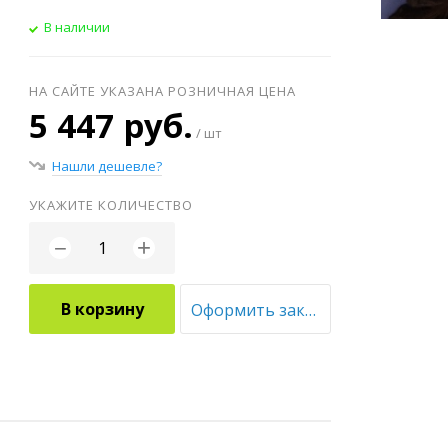
В наличии
НА САЙТЕ УКАЗАНА РОЗНИЧНАЯ ЦЕНА
5 447 руб.
/ шт
Нашли дешевле?
УКАЖИТЕ КОЛИЧЕСТВО
+
−
В корзину
Оформить заказ оптом