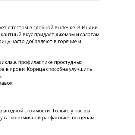
ет с тестом в сдобной выпечке. В Индии
Пикантный вкус придает джемам и салатам
рицу часто добавляют в горячие и
 цикла,в профилактике простудных
ра в крови. Корица способна улучшить
.
бавок.
ыгодной стоимости. Только у нас вы
ку в экономичной расфасовке по ценам