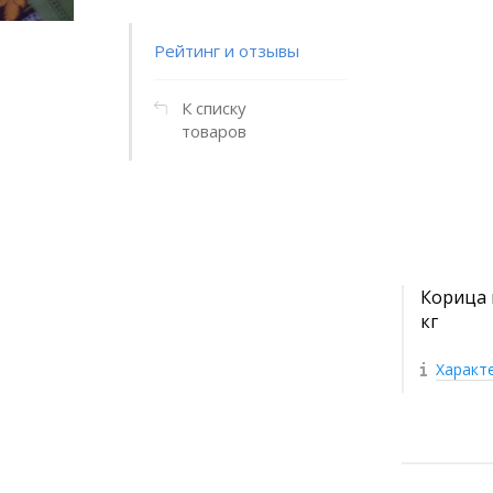
Рейтинг и отзывы
К списку
товаров
Корица 
кг
Характ