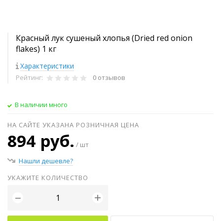
Красный лук сушеный хлопья (Dried red onion
flakes) 1 кг
Характеристики
Рейтинг:
0 отзывов
В наличии много
НА САЙТЕ УКАЗАНА РОЗНИЧНАЯ ЦЕНА
894 руб.
/ шт
Нашли дешевле?
УКАЖИТЕ КОЛИЧЕСТВО
+
−