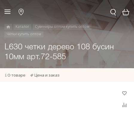
Каталог
Сувениры оптом купить оптом
Чётки купить оптом
L630 четки дерево 108 бусин
10мм арт.72-585
О товаре
Цена и заказ