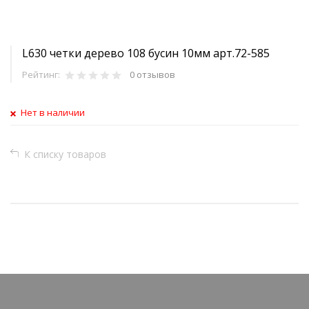
L630 четки дерево 108 бусин 10мм арт.72-585
Рейтинг:
0 отзывов
Нет в наличии
К списку товаров