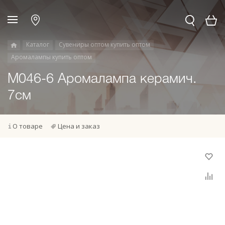
Каталог
Сувениры оптом купить оптом
Аромалампы купить оптом
M046-6 Аромалампа керамич.
7см
О товаре
Цена и заказ