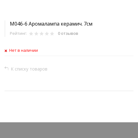
M046-6 Аромалампа керамич. 7см
Рейтинг:
0 отзывов
Нет в наличии
К списку товаров