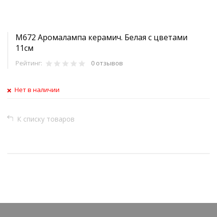
M672 Аромалампа керамич. Белая с цветами
11см
Рейтинг:
0 отзывов
Нет в наличии
К списку товаров