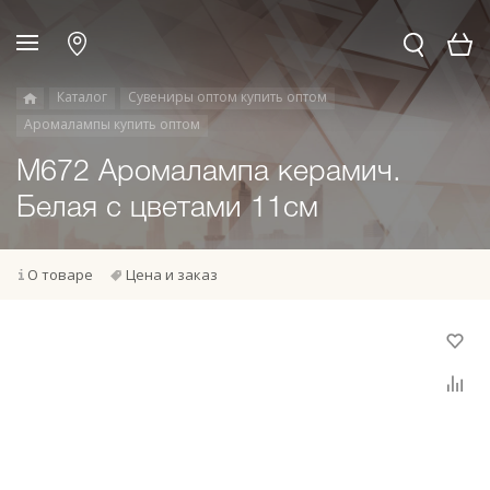
Каталог
Сувениры оптом купить оптом
Аромалампы купить оптом
M672 Аромалампа керамич.
Белая с цветами 11см
О товаре
Цена и заказ