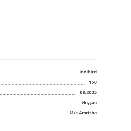
Indibird
150
09.2025
Индия
M/s Amritha