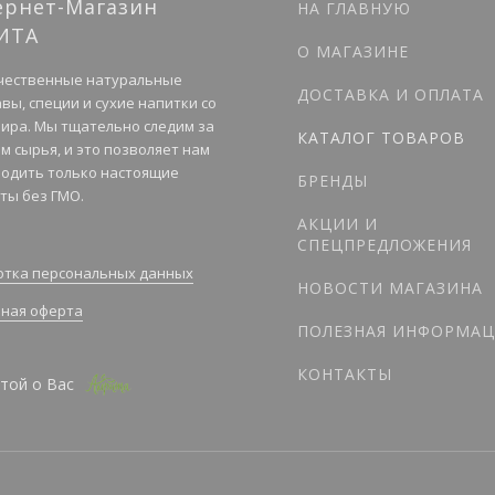
ернет-Магазин
НА ГЛАВНУЮ
ИТА
О МАГАЗИНЕ
чественные натуральные
ДОСТАВКА И ОПЛАТА
вы, специи и сухие напитки со
мира. Мы тщательно следим за
КАТАЛОГ ТОВАРОВ
м сырья, и это позволяет нам
одить только настоящие
БРЕНДЫ
ты без ГМО.
АКЦИИ И
СПЕЦПРЕДЛОЖЕНИЯ
тка персональных данных
НОВОСТИ МАГАЗИНА
ная оферта
ПОЛЕЗНАЯ ИНФОРМАЦ
КОНТАКТЫ
той о Вас