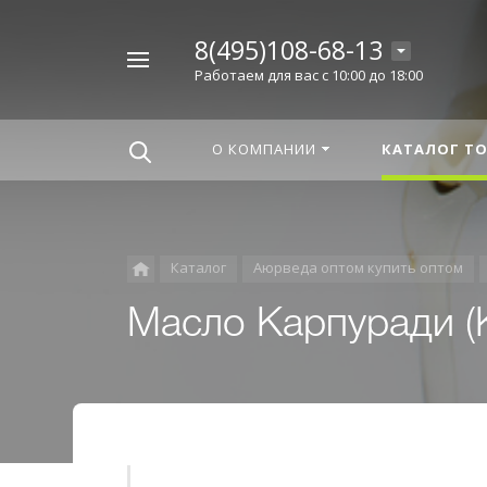
8(495)108-68-13
Например,
Работаем для вас с 10:00 до 18:00
Корица
Найти
везде
О КОМПАНИИ
КАТАЛОГ Т
Каталог
Аюрведа оптом купить оптом
Масло Карпуради (K