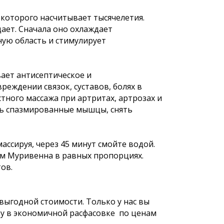
которого насчитывает тысячелетия.
ает. Сначала оно охлаждает
ную область и стимулирует
вает антисептическое и
еждении связок, суставов, болях в
тного массажа при артритах, артрозах и
ть спазмированные мышцы, снять
ассируя, через 45 минут смойте водой.
м Муривенна в равных пропорциях.
ов.
ыгодной стоимости. Только у нас вы
ку в экономичной расфасовке по ценам