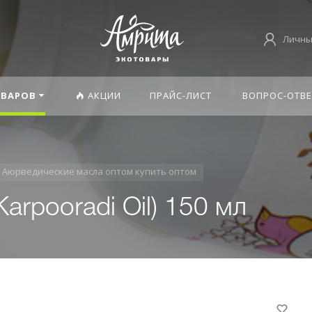
Личны
ОВАРОВ
АКЦИИ
ПРАЙС-ЛИСТ
ВОПРОС-ОТВЕ
Аюрведические масла оптом купить оптом
arpooradi Oil) 150 мл