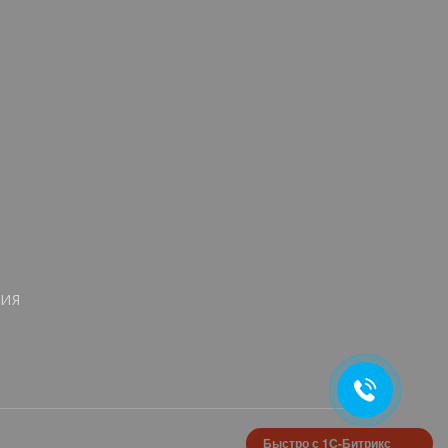
ИЯ
Быстро с 1С-Битрикс