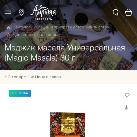
Каталог
Специи и приправы оптом купить оптом
Специи оптом купить оптом
Мэджик масала Универсальная
(Magic Masala) 30 г
О товаре
Цена и заказ
НОВИНКА