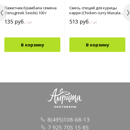
Пажитник/Шамбала семена
Смесь специй для курицы
(Fenugreek Seeds) 100 г
карри (Chicken curry Masala
Powder) 150 г
135 руб.
513 руб.
/ шт
/ шт
В корзину
В корзину
8(495)108-68-13
7 925 705 15 85