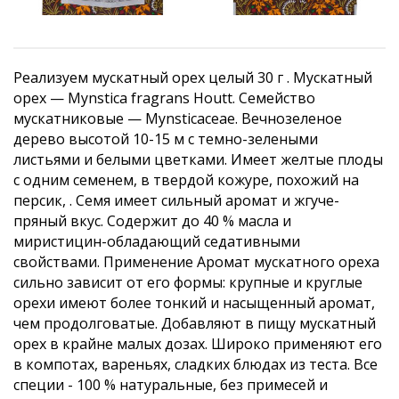
Реализуем мускатный орех целый 30 г . Мускатный
орех — Mynstica fragrans Houtt. Семейство
мускатниковые — Mynsticaceae. Вечнозеленое
дерево высотой 10-15 м с темно-зелеными
листьями и белыми цветками. Имеет желтые плоды
с одним семенем, в твердой кожуре, похожий на
персик, . Семя имеет сильный аромат и жгуче-
пряный вкус. Содержит до 40 % масла и
миристицин-обладающий седативными
свойствами. Применение Аромат мускатного ореха
сильно зависит от его формы: крупные и круглые
орехи имеют более тонкий и насыщенный аромат,
чем продолговатые. Добавляют в пищу мускатный
орех в крайне малых дозах. Широко применяют его
в компотах, вареньях, сладких блюдах из теста. Все
специи - 100 % натуральные, без примесей и