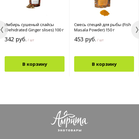
Имбирь сушеный слайсы
Смесь специй для рыбы (Fish
(Dehidrated Ginger slises) 100 г
Masala Powder) 150 г
342 руб.
453 руб.
/ шт
/ шт
В корзину
В корзину