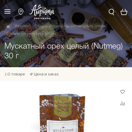
Каталог
Специи и приправы оптом купить оптом
Специи оптом купить оптом
Мускатный орех целый (Nutmeg)
30 г
О товаре
Цена и заказ