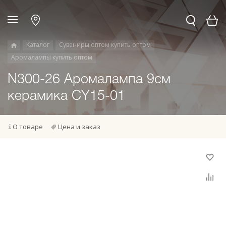
Каталог
Сувениры оптом купить оптом
Аромалампы купить оптом
N300-26 Аромалампа 9см
керамика CY15-01
О товаре
Цена и заказ