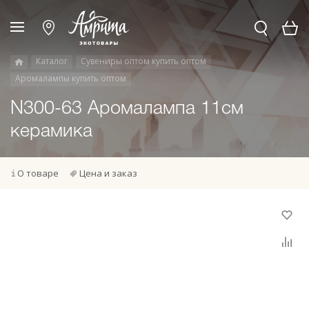
Каталог
Сувениры оптом купить оптом
Аромалампы купить оптом
N300-63 Аромалампа 11см
керамика
О товаре
Цена и заказ