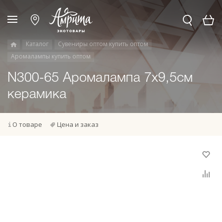
Каталог
Сувениры оптом купить оптом
Аромалампы купить оптом
N300-65 Аромалампа 7х9,5см
керамика
О товаре
Цена и заказ