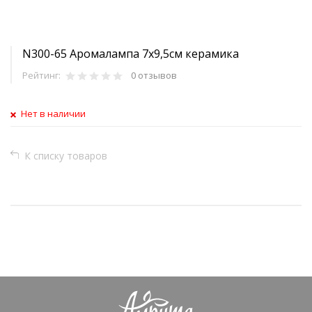
N300-65 Аромалампа 7х9,5см керамика
Рейтинг:
0 отзывов
Нет в наличии
К списку товаров