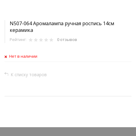
N507-064 Аромалампа ручная роспись 14см
керамика
Рейтинг:
0 отзывов
Нет в наличии
К списку товаров