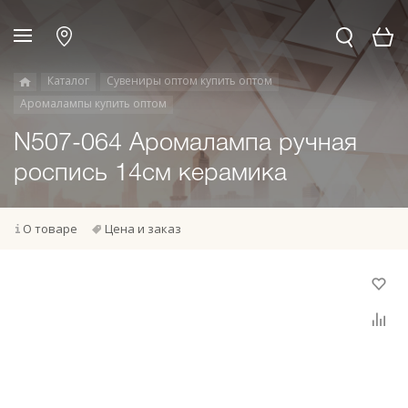
Каталог
Сувениры оптом купить оптом
Аромалампы купить оптом
N507-064 Аромалампа ручная
роспись 14см керамика
О товаре
Цена и заказ