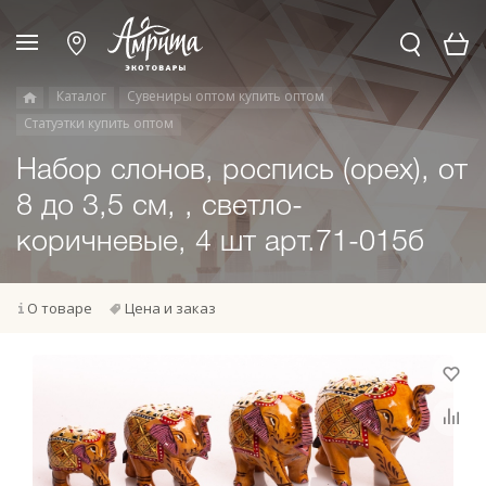
Каталог
Сувениры оптом купить оптом
Статуэтки купить оптом
Набор слонов, роспись (орех), от
8 до 3,5 см, , светло-
коричневые, 4 шт арт.71-015б
О товаре
Цена и заказ