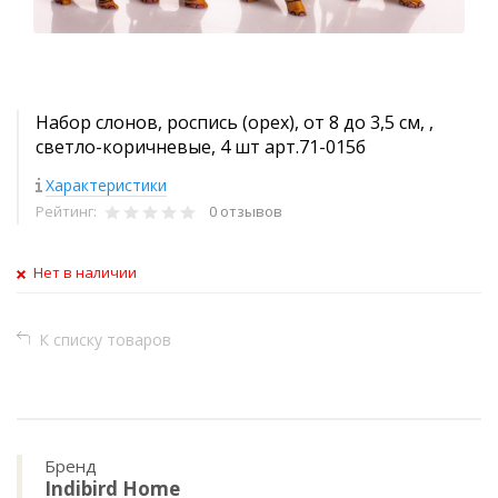
Набор слонов, роспись (орех), от 8 до 3,5 см, ,
светло-коричневые, 4 шт арт.71-015б
Характеристики
Рейтинг:
0 отзывов
Нет в наличии
К списку товаров
Бренд
Indibird Home