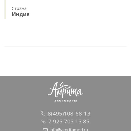
Страна
Индия
8(495)108-68-13
7 925 705 15 85
info@amritamed.ru