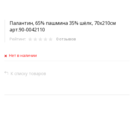
Палантин, 65% пашмина 35% шёлк, 70х210см
арт.90-0042110
Рейтинг:
0 отзывов
Нет в наличии
К списку товаров