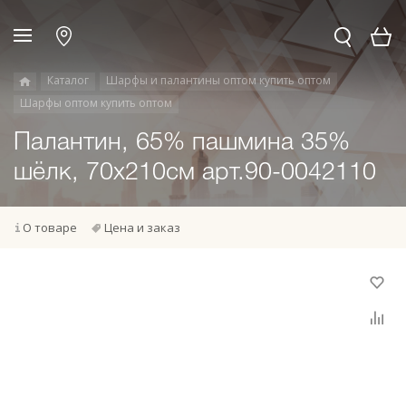
Каталог
Шарфы и палантины оптом купить оптом
Шарфы оптом купить оптом
Палантин, 65% пашмина 35%
шёлк, 70х210см арт.90-0042110
О товаре
Цена и заказ