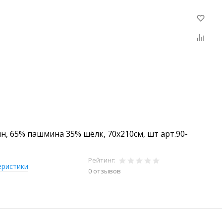
н, 65% пашмина 35% шёлк, 70х210см, шт арт.90-
Рейтинг:
еристики
0 отзывов