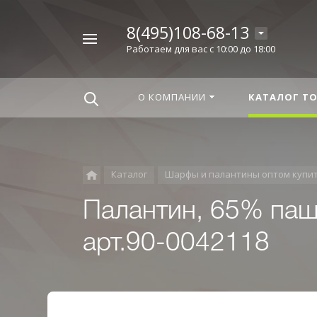
8(495)108-68-13
Например,
Работаем для вас с 10:00 до 18:00
Корица
Найти
везде
О КОМПАНИИ
КАТАЛОГ Т
Каталог
Шарфы и палантины оптом купи
Палантин, 65% паш
арт.90-0042118