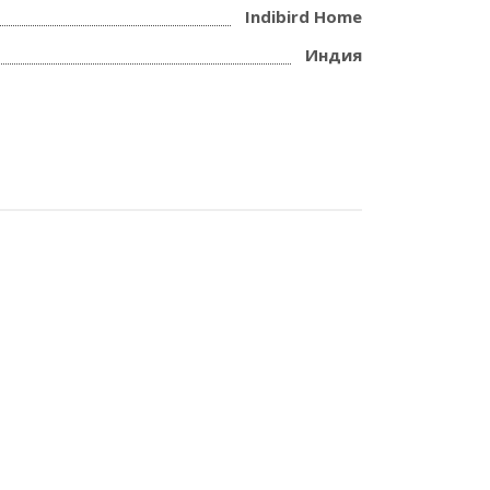
Indibird Home
Индия