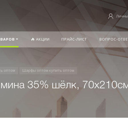
Личны
ОВАРОВ
АКЦИИ
ПРАЙС-ЛИСТ
ВОПРОС-ОТВЕ
ть оптом
Шарфы оптом купить оптом
мина 35% шёлк, 70х210см