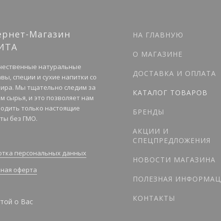
ернет-Магазин
НА ГЛАВНУЮ
ИТА
О МАГАЗИНЕ
чественные натуральные
ДОСТАВКА И ОПЛАТА
вы, специи и сухие напитки со
мира. Мы тщательно следим за
КАТАЛОГ ТОВАРОВ
м сырья, и это позволяет нам
одить только настоящие
БРЕНДЫ
ты без ГМО.
АКЦИИ И
СПЕЦПРЕДЛОЖЕНИЯ
тка персональных данных
НОВОСТИ МАГАЗИНА
ная оферта
ПОЛЕЗНАЯ ИНФОРМАЦ
КОНТАКТЫ
той о Вас