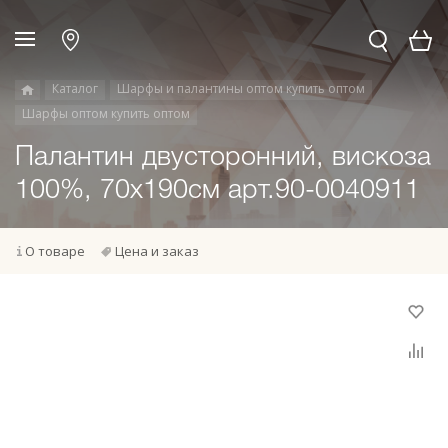
Каталог
Шарфы и палантины оптом купить оптом
Шарфы оптом купить оптом
Палантин двусторонний, вискоза
100%, 70х190см арт.90-0040911
О товаре
Цена и заказ