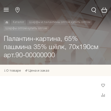
Каталог
Шарфы и палантины оптом купить оптом
Шарфы оптом купить оптом
Палантин-картина, 65%
пашмина 35% шёлк, 70x190см
арт.90-00000000
О товаре
Цена и заказ