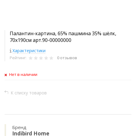
Палантин-картина, 65% пашмина 35% шёлк,
70x190см арт.90-00000000
Характеристики
Рейтинг:
0 отзывов
Нет в наличии
К списку товаров
Бренд
Indibird Home