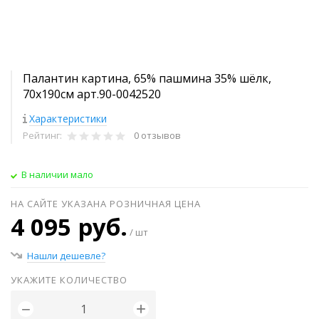
Палантин картина, 65% пашмина 35% шёлк,
70x190см арт.90-0042520
Характеристики
Рейтинг:
0 отзывов
В наличии мало
НА САЙТЕ УКАЗАНА РОЗНИЧНАЯ ЦЕНА
4 095 руб.
/ шт
Нашли дешевле?
УКАЖИТЕ КОЛИЧЕСТВО
+
−