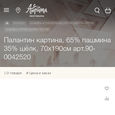
Каталог
Шарфы и палантины оптом купить оптом
Шарфы оптом купить оптом
Палантин картина, 65% пашмина
35% шёлк, 70x190см арт.90-
0042520
О товаре
Цена и заказ