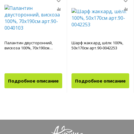
Палантин двусторонний,
Шарф жаккард, шёлк 100%,
вискоза 100%, 70х190см
50х170см арт.90-0042253
арт.90-0040103
Подробное описание
Подробное описание