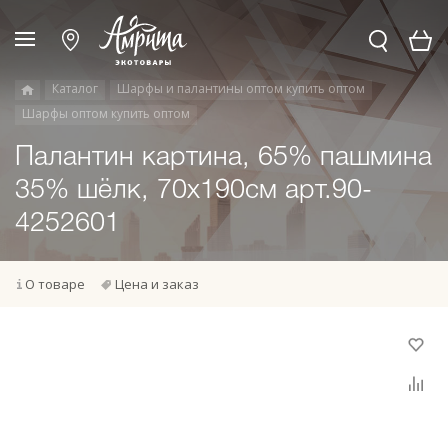
Каталог
Шарфы и палантины оптом купить оптом
Шарфы оптом купить оптом
Палантин картина, 65% пашмина
35% шёлк, 70x190см арт.90-
4252601
О товаре
Цена и заказ