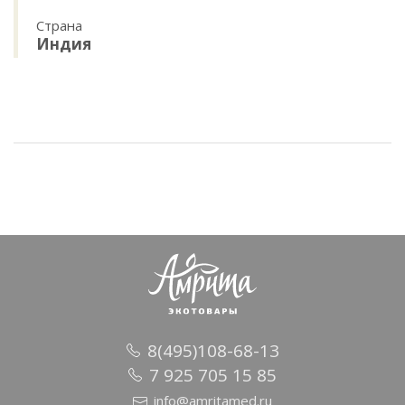
Страна
Индия
8(495)108-68-13
7 925 705 15 85
info@amritamed.ru