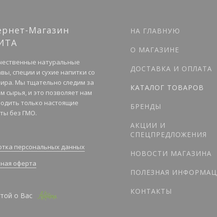
ернет-Магазин
НА ГЛАВНУЮ
ИТА
О МАГАЗИНЕ
чественные натуральные
ДОСТАВКА И ОПЛАТА
вы, специи и сухие напитки со
мира. Мы тщательно следим за
КАТАЛОГ ТОВАРОВ
м сырья, и это позволяет нам
одить только настоящие
БРЕНДЫ
ты без ГМО.
АКЦИИ И
СПЕЦПРЕДЛОЖЕНИЯ
тка персональных данных
НОВОСТИ МАГАЗИНА
ная оферта
ПОЛЕЗНАЯ ИНФОРМАЦ
КОНТАКТЫ
той о Вас