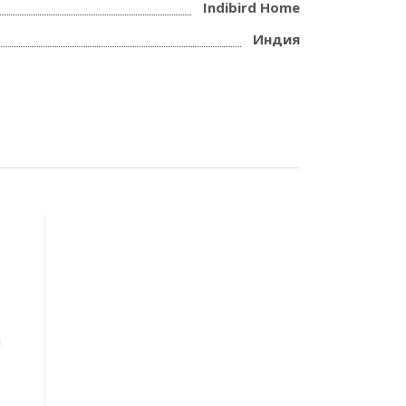
Indibird Home
Индия