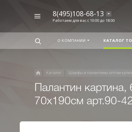
8(495)108-68-13
Например,
Работаем для вас с 10:00 до 18:00
Корица
Найти
везде
О КОМПАНИИ
КАТАЛОГ Т
Каталог
Шарфы и палантины оптом купи
Палантин картина,
70x190см арт.90-4