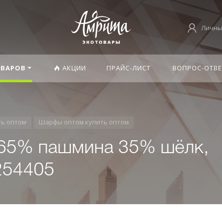
Личны
ОВАРОВ
АКЦИИ
ПРАЙС-ЛИСТ
ВОПРОС-ОТВЕ
ть оптом
Шарфы оптом купить оптом
 65% пашмина 35% шёлк,
254405