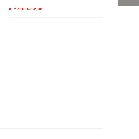
Нет в наличии