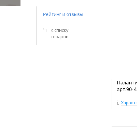
Рейтинг и отзывы
К списку
товаров
Паланти
арт.90-
Характ