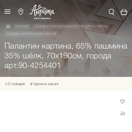
Каталог
Шарфы и палантины оптом купить оптом
Шарфы оптом купить оптом
Палантин картина, 65% пашмина
35% шёлк, 70x190см, города
арт.90-4254401
О товаре
Цена и заказ