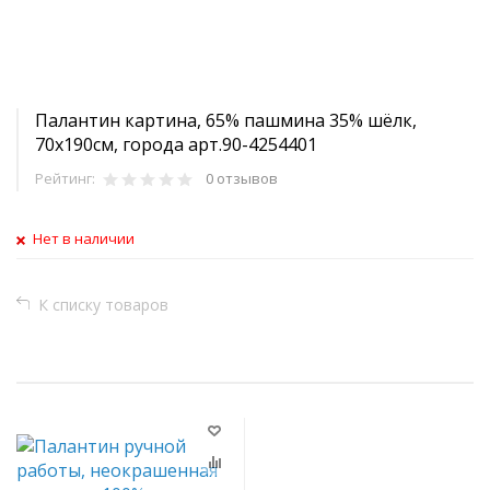
Палантин картина, 65% пашмина 35% шёлк,
70x190см, города арт.90-4254401
Рейтинг:
0 отзывов
Нет в наличии
К списку товаров