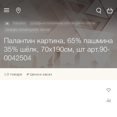
Каталог
Шарфы и палантины оптом купить оптом
Шарфы оптом купить оптом
Палантин картина, 65% пашмина
35% шёлк, 70x190см, шт арт.90-
0042504
О товаре
Цена и заказ