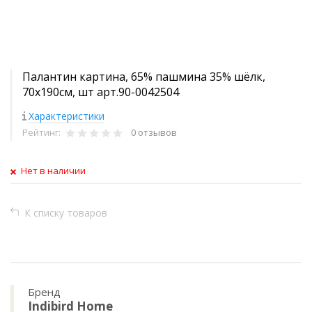
Палантин картина, 65% пашмина 35% шёлк,
70x190см, шт арт.90-0042504
Характеристики
Рейтинг:
0 отзывов
Нет в наличии
К списку товаров
Бренд
Indibird Home