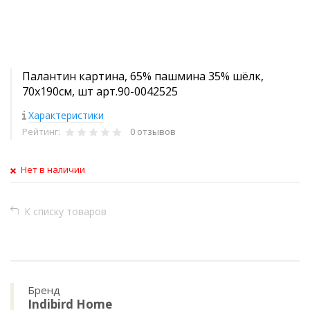
Палантин картина, 65% пашмина 35% шёлк,
70x190см, шт арт.90-0042525
Характеристики
Рейтинг:
0 отзывов
Нет в наличии
К списку товаров
Бренд
Indibird Home