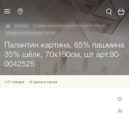
Каталог
Шарфы и палантины оптом купить оптом
Шарфы оптом купить оптом
Палантин картина, 65% пашмина
35% шёлк, 70x190см, шт арт.90-
0042525
О товаре
Цена и заказ