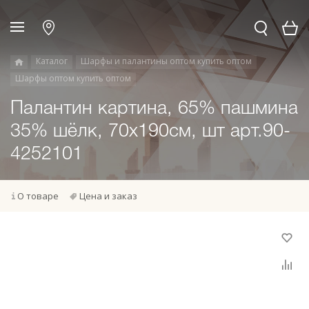
Каталог
Шарфы и палантины оптом купить оптом
Шарфы оптом купить оптом
Палантин картина, 65% пашмина
35% шёлк, 70x190см, шт арт.90-
4252101
О товаре
Цена и заказ