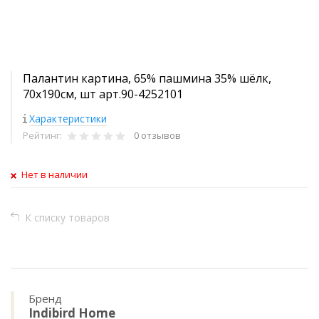
Палантин картина, 65% пашмина 35% шёлк,
70x190см, шт арт.90-4252101
Характеристики
Рейтинг:
0 отзывов
Нет в наличии
К списку товаров
Бренд
Indibird Home