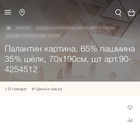
Каталог
Шарфы и палантины оптом купить оптом
Шарфы оптом купить оптом
Палантин картина, 65% пашмина
35% шёлк, 70x190см, шт арт.90-
4254512
О товаре
Цена и заказ