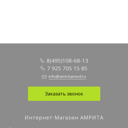
В корзину
В корзину
В корзину
8(495)108-68-13
7 925 705 15 85
info@amritamed.ru
Заказать звонок
Интернет-Магазин АМРИТА