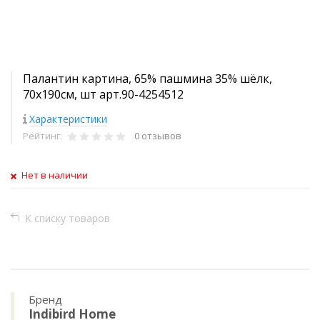
Палантин картина, 65% пашмина 35% шёлк,
70x190см, шт арт.90-4254512
Характеристики
Рейтинг:
0 отзывов
Нет в наличии
К списку товаров
Бренд
Indibird Home