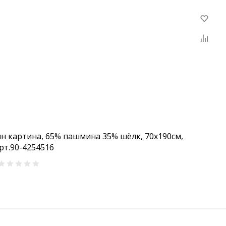
н картина, 65% пашмина 35% шёлк, 70x190см,
рт.90-4254516