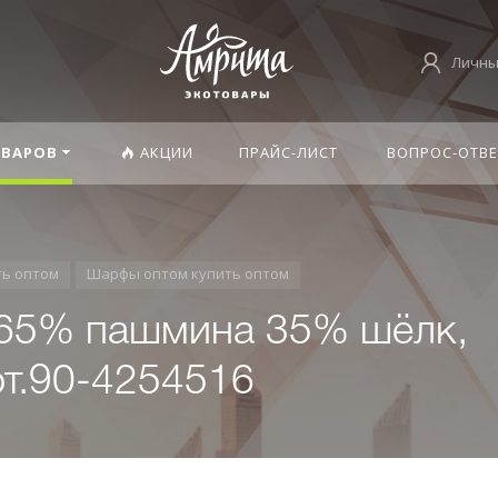
Личны
ОВАРОВ
АКЦИИ
ПРАЙС-ЛИСТ
ВОПРОС-ОТВЕ
ть оптом
Шарфы оптом купить оптом
 65% пашмина 35% шёлк,
рт.90-4254516