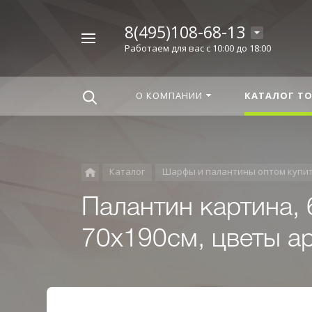
8(495)108-68-13
Например,
Работаем для вас с 10:00 до 18:00
Корица
Найти
везде
О КОМПАНИИ
КАТАЛОГ Т
Каталог
Шарфы и палантины оптом купи
Палантин картина,
70x190см, цветы а