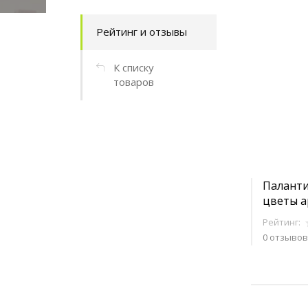
Рейтинг и отзывы
К списку
товаров
Паланти
цветы а
Рейтинг:
0 отзывов