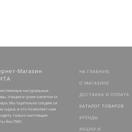
ернет-Магазин
НА ГЛАВНУЮ
ИТА
О МАГАЗИНЕ
чественные натуральные
ДОСТАВКА И ОПЛАТА
вы, специи и сухие напитки со
мира. Мы тщательно следим за
КАТАЛОГ ТОВАРОВ
м сырья, и это позволяет нам
одить только настоящие
БРЕНДЫ
ты без ГМО.
АКЦИИ И