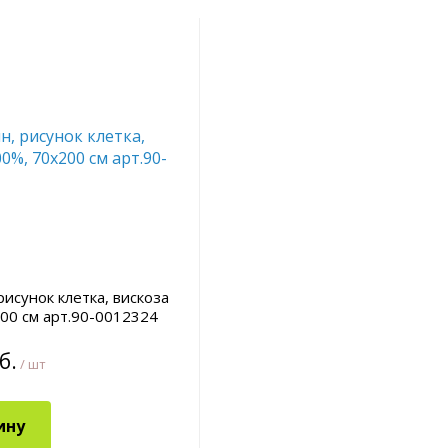
рисунок клетка, вискоза
00 см арт.90-0012324
б.
/ шт
ину