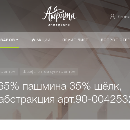
Личны
ОВАРОВ
АКЦИИ
ПРАЙС-ЛИСТ
ВОПРОС-ОТВЕ
ть оптом
Шарфы оптом купить оптом
 65% пашмина 35% шёлк,
 абстракция арт.90-004253