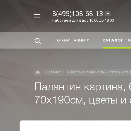
8(495)108-68-13
Например,
Работаем для вас с 10:00 до 18:00
Корица
Найти
везде
О КОМПАНИИ
КАТАЛОГ Т
Каталог
Шарфы и палантины оптом купи
Палантин картина,
70x190см, цветы и