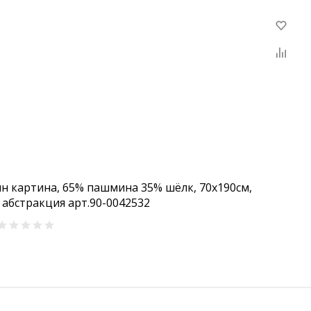
н картина, 65% пашмина 35% шёлк, 70x190см,
 абстракция арт.90-0042532