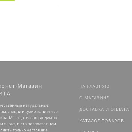
ернет-Магазин
НА ГЛАВНУЮ
ИТА
О МАГАЗИНЕ
чественные натуральные
ДОСТАВКА И ОПЛАТА
вы, специи и сухие напитки со
мира. Мы тщательно следим за
КАТАЛОГ ТОВАРОВ
м сырья, и это позволяет нам
одить только настоящие