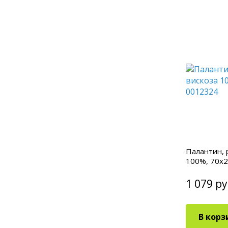
Палантин, 
100%, 70х2
1 079 ру
В корз