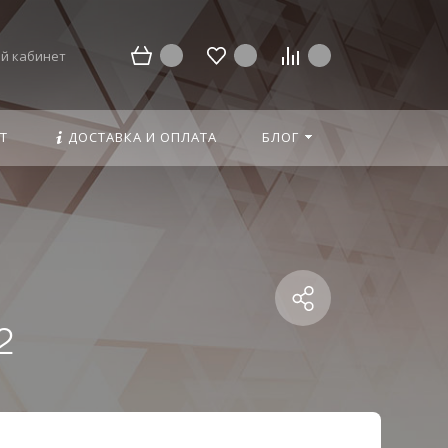
й кабинет
Т
ДОСТАВКА И ОПЛАТА
БЛОГ
2