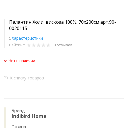
Палантин Холи, вискоза 100%, 70х200см арт.90-
0020115
Характеристики
Рейтинг:
0 отзывов
Нет в наличии
К списку товаров
Бренд
Indibird Home
Страна