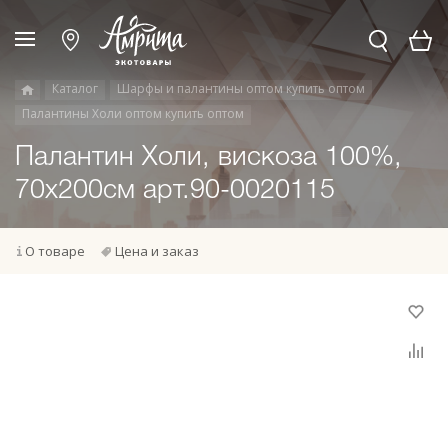
Каталог
Шарфы и палантины оптом купить оптом
Палантины Холи оптом купить оптом
Палантин Холи, вискоза 100%,
70х200см арт.90-0020115
О товаре
Цена и заказ